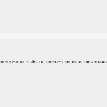
 перечне туров Вы не найдете интересующуее предложение, обратитесь к на