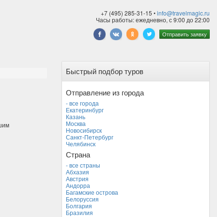
+7 (495) 285-31-15 •
info@travelmagic.ru
Часы работы: ежедневно, с 9:00 до 22:00
Отправить заявку
Быстрый подбор туров
Отправление из города
- все города
Екатеринбург
Казань
Москва
шим
Новосибирск
Санкт-Петербург
Челябинск
Страна
- все страны
Абхазия
Австрия
Андорра
Багамские острова
Белоруссия
Болгария
Бразилия