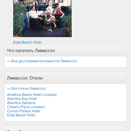
Elias Beach Hotel
Что посетить Лимассол
—
Все достопримечательности Лимассол
Лимассол: Отели
—
Все отели Лимассол
Amathus Beach Hotel Limassol
Atlantica Bay Hotel
Atlantica Gardens
Crowne Plaza Limassol
Curium Palace Hotel
Elias Beach Hotel