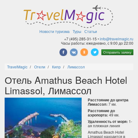
Новости туризма
Туры
Статьи
+7 (495) 285-31-15 •
info@travelmagic.ru
Часы работы: ежедневно, с 9:00 до 22:00
Отправить заявку
TravelMagic
Отели
Кипр
Лимассол
Отель Amathus Beach Hotel
Limassol, Лимассол
Расстояние до центра
Лимассол:
7 км.
Расстояние до
аэропорта:
49 км.
Удаленность от моря:
1-
ая пляжная линия
Amathus Beach Hotel
Limassol находится в