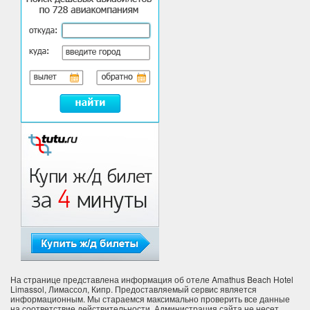
На странице представлена информация об отеле Amathus Beach Hotel
Limassol, Лимассол, Кипр. Предоставляемый сервис является
информационным. Мы стараемся максимально проверить все данные
на соответствие действительности. Администрация сайта не несет