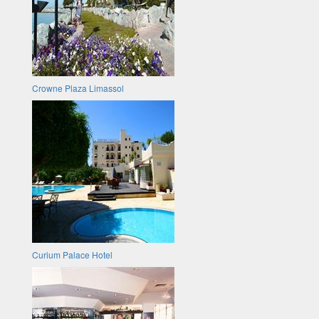
Crowne Plaza Limassol
Curium Palace Hotel