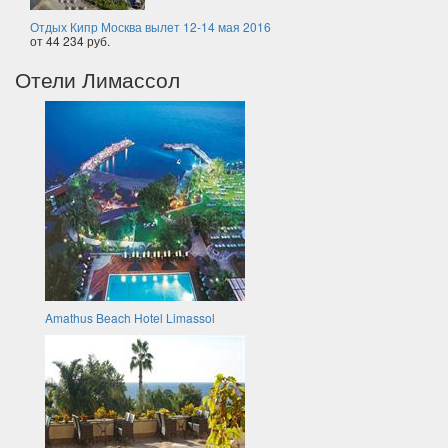
Отдых Кипр Москва вылет 12-14 мая 2016
от 44 234 руб.
Отели Лимассол
Amathus Beach Hotel Limassol