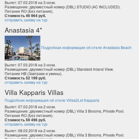
Вылет: 07.03.2018 на 3 ночи.
Размещение: двухместный номер (DBL) STUDIO (AC INCLUDED).
Питание RO (Без питания).
Стоимость 46 964 руб.
отправить заявку на тур
Anastasia 4*
Подробная информация об отеле Anastasia Beach
Вылет: 07.03.2018 на 3 ночи.
Размещение: двухместный номер (DBL) Standard Inland View.
Питание HB (Завтраки и ужины).
Стоимость 52 199 руб.
отправить заявку на тур
Villa Kapparis Villas
Подробная информация об отеле Villas2Let Kapparis
Вылет: 07.03.2018 на 2 ночи.
Размещение: двухместный номер (DBL) Villa 3 Brooms, Private Pool.
Питание RO (Без питания).
Стоимость 59 496 руб.
отправить заявку на тур
Вылет: 08.03.2018 на 2 ночи.
Размещение: двухместный номер (DBL) Villa 3 Brooms, Private Pool.