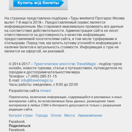
На странице представлена подборка «Туры weekend Протарас Москва
вылет 7-8 марта 2018». Предоставляемый сервис является
информационным. Мы стараемся максимально проверить все данные
на соответствие действительности. Администрация сайта не несет
ответственности за достоверность и качество информации,
предоставляемой посетителями сайта, в том числе турфирмами и
отельерами. Перед тем, как купить путевку уточняйте информацию о
наличии билетов и актуальность стоимости. Информация о туре не
является ни офертой, ни рекламой.
© 2014-2017 –
Туристическое агентство TravelMagic
- подбор туров
онлайн, новости туризма, статьи о путешествиях, путеводители по
городам и достопримечательностям мира
Телефон: +7 (495) 285-31-15
E-mail:
info@travelmagic.ru
Часы работы: ежедневно, с 9:00 до 22:00
Разработка сайта
nimani
Перепечатка, включение информации, содержащейся в рекламных и иных
материалах сайта, во всевозможные базы данных, размещение таких
материалов в любых СМИ и Интернете допускаются только с разрешения
редакции сайта.
Каталог стран
Города
Отели
Места
Авиакомпании
Facebook
Поделиться
Facebook