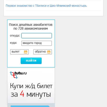
Первое знакомство с Тбилиси и Шио-Мгвимский монастырь