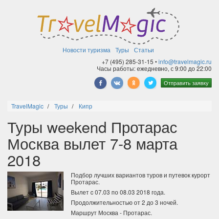
Новости туризма
Туры
Статьи
+7 (495) 285-31-15 •
info@travelmagic.ru
Часы работы: ежедневно, с 9:00 до 22:00
Отправить заявку
TravelMagic
Туры
Кипр
Туры weekend Протарас
Москва вылет 7-8 марта
2018
Подбор лучших вариантов туров и путевок курорт
Протарас.
Вылет c 07.03 по 08.03 2018 года.
Продолжительностью от 2 до 3 ночей.
Маршрут Москва - Протарас.