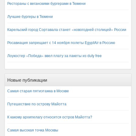
Рестораны с веганскими бургерами в Тюмени
Лучшие бургеры в Тюмени
Карельский город Сортавала станет «новогодней столицей» России
Росавиация запрещает с 14 ноября полеты EgyptAir в Россию
Лоукостер «Победа» ввел плату за пакеты из duty free
Новые публикации
Самая старая пятиэтажка в Москве
Путешествие по острову Майотта
К какому архипелагу относится остров Майотта?
Самая высокая точка Москвы