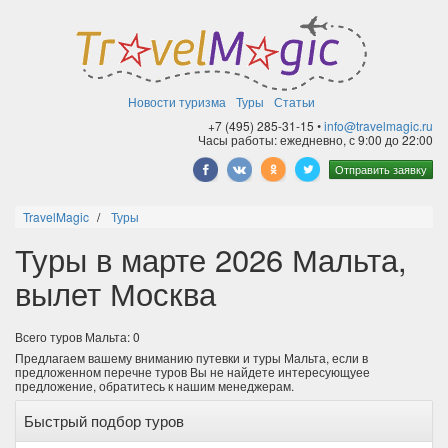
Новости туризма
Туры
Статьи
+7 (495) 285-31-15 •
info@travelmagic.ru
Часы работы: ежедневно, с 9:00 до 22:00
Отправить заявку
TravelMagic
Туры
Туры в марте 2026 Мальта,
вылет Москва
Всего туров Мальта: 0
Предлагаем вашему вниманию путевки и туры Мальта, если в
предложенном перечне туров Вы не найдете интересующуее
предложение, обратитесь к нашим менеджерам.
Быстрый подбор туров