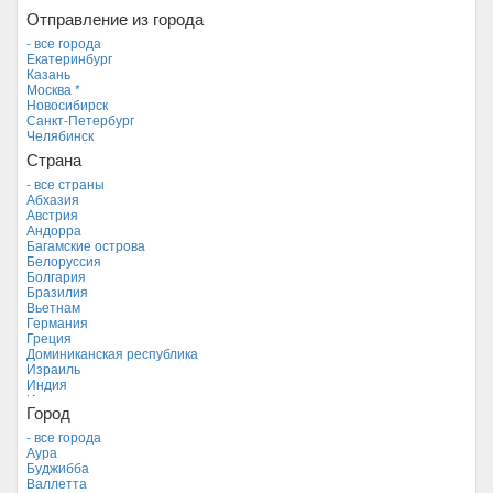
Отправление из города
- все города
Екатеринбург
Казань
Москва *
Новосибирск
Санкт-Петербург
Челябинск
Страна
- все страны
Абхазия
Австрия
Андорра
Багамские острова
Белоруссия
Болгария
Бразилия
Вьетнам
Германия
Греция
Доминиканская республика
Израиль
Индия
Индонезия
Город
Иордания
Испания
- все города
Италия
Аура
Камбоджа
Буджибба
Кипр
Валлетта
Куба