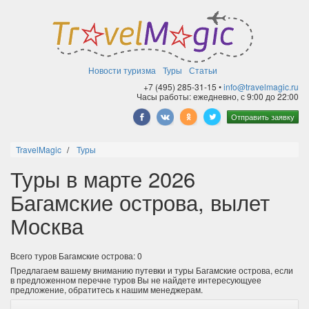
Новости туризма
Туры
Статьи
+7 (495) 285-31-15 •
info@travelmagic.ru
Часы работы: ежедневно, с 9:00 до 22:00
Отправить заявку
TravelMagic
Туры
Туры в марте 2026
Багамские острова, вылет
Москва
Всего туров Багамские острова: 0
Предлагаем вашему вниманию путевки и туры Багамские острова, если
в предложенном перечне туров Вы не найдете интересующуее
предложение, обратитесь к нашим менеджерам.