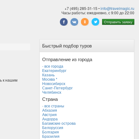
+7 (495) 285-31-15 •
info@travelmagic.ru
Часы работы: ежедневно, с 9:00 до 22:00
Отправить заявку
Быстрый подбор туров
Отправление из города
- все города
Екатеринбург
Казань
Москва *
ь к нашим
Новосибирск
Санкт-Петербург
Челябинск
Страна
- все страны
Абхазия
Австрия
Андорра
Багамские острова
Белоруссия
Болгария
Бразилия