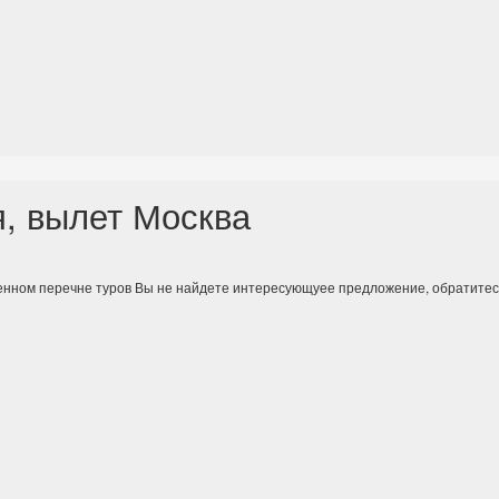
я, вылет Москва
енном перечне туров Вы не найдете интересующуее предложение, обратитес