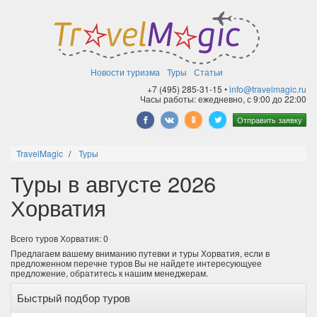
Новости туризма
Туры
Статьи
+7 (495) 285-31-15 •
info@travelmagic.ru
Часы работы: ежедневно, с 9:00 до 22:00
Отправить заявку
TravelMagic
Туры
Туры в августе 2026
Хорватия
Всего туров Хорватия: 0
Предлагаем вашему вниманию путевки и туры Хорватия, если в
предложенном перечне туров Вы не найдете интересующуее
предложение, обратитесь к нашим менеджерам.
Быстрый подбор туров