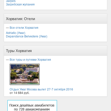
Загреб
Загребская жупания
Хорватия: Отели
—
Все отели Хорватия
Adriatic (Умаг)
Depandance Belvedere (Умаг)
Туры Хорватия
—
Все туры и путевки Хорватия
Отдых Умаг Москва вылет 27-7 октября 2016
от 14 684 руб.