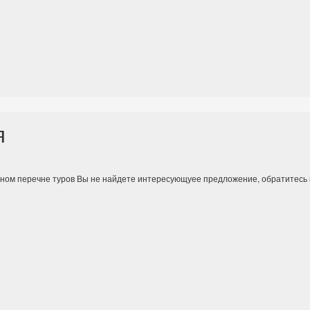
я
нном перечне туров Вы не найдете интересующуее предложение, обратитесь