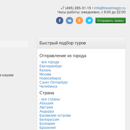
+7 (495) 285-31-15 •
info@travelmagic.ru
Часы работы: ежедневно, с 9:00 до 22:00
Отправить заявку
Быстрый подбор туров
Отправление из города
- все города
Екатеринбург
Казань
Москва
 к нашим
Новосибирск
Санкт-Петербург
Челябинск
Страна
- все страны
Абхазия
Австрия
Андорра
Багамские острова
Белоруссия
Болгария
Бразилия