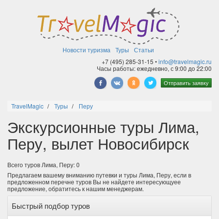
Новости туризма
Туры
Статьи
+7 (495) 285-31-15 •
info@travelmagic.ru
Часы работы: ежедневно, с 9:00 до 22:00
Отправить заявку
TravelMagic
Туры
Перу
Экскурсионные туры Лима,
Перу, вылет Новосибирск
Всего туров Лима, Перу: 0
Предлагаем вашему вниманию путевки и туры Лима, Перу, если в
предложенном перечне туров Вы не найдете интересующуее
предложение, обратитесь к нашим менеджерам.
Быстрый подбор туров