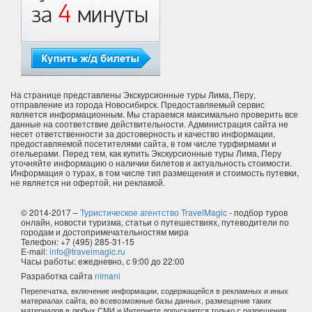
На странице представлены Экскурсионные туры Лима, Перу,
отправление из города Новосибирск. Предоставляемый сервис
является информационным. Мы стараемся максимально проверить все
данные на соответствие действительности. Администрация сайта не
несет ответственности за достоверность и качество информации,
предоставляемой посетителями сайта, в том числе турфирмами и
отельерами. Перед тем, как купить Экскурсионные туры Лима, Перу
уточняйте информацию о наличии билетов и актуальность стоимости.
Информация о турах, в том числе тип размещения и стоимость путевки,
не является ни офертой, ни рекламой.
© 2014-2017 –
Туристическое агентство TravelMagic
- подбор туров
онлайн, новости туризма, статьи о путешествиях, путеводители по
городам и достопримечательностям мира
Телефон: +7 (495) 285-31-15
E-mail:
info@travelmagic.ru
Часы работы: ежедневно, с 9:00 до 22:00
Разработка сайта
nimani
Перепечатка, включение информации, содержащейся в рекламных и иных
материалах сайта, во всевозможные базы данных, размещение таких
материалов в любых СМИ и Интернете допускаются только с разрешения