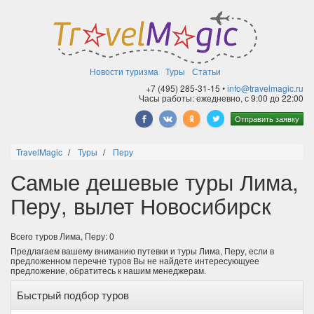
Новости туризма
Туры
Статьи
+7 (495) 285-31-15 •
info@travelmagic.ru
Часы работы: ежедневно, с 9:00 до 22:00
Отправить заявку
TravelMagic
Туры
Перу
Самые дешевые туры Лима,
Перу, вылет Новосибирск
Всего туров Лима, Перу: 0
Предлагаем вашему вниманию путевки и туры Лима, Перу, если в
предложенном перечне туров Вы не найдете интересующуее
предложение, обратитесь к нашим менеджерам.
Быстрый подбор туров