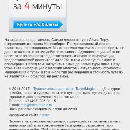
На странице представлены Самые дешевые туры Лима, Перу,
отправление из города Новосибирск. Предоставляемый сервис
является информационным. Мы стараемся максимально проверить все
данные на соответствие действительности. Администрация сайта не
несет ответственности за достоверность и качество информации,
предоставляемой посетителями сайта, в том числе турфирмами и
отельерами. Перед тем, как купить Самые дешевые туры Лима, Перу
уточняйте информацию о наличии билетов и актуальность стоимости.
Информация о турах, в том числе тип размещения и стоимость путевки,
не является ни офертой, ни рекламой.
© 2014-2017 –
Туристическое агентство TravelMagic
- подбор туров
онлайн, новости туризма, статьи о путешествиях, путеводители по
городам и достопримечательностям мира
Телефон: +7 (495) 285-31-15
E-mail:
info@travelmagic.ru
Часы работы: ежедневно, с 9:00 до 22:00
Разработка сайта
nimani
Перепечатка, включение информации, содержащейся в рекламных и иных
материалах сайта, во всевозможные базы данных, размещение таких
материалов в любых СМИ и Интернете допускаются только с разрешения