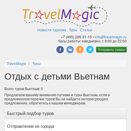
Новости туризма
Туры
Статьи
+7 (495) 285-31-15 •
info@travelmagic.ru
Часы работы: ежедневно, с 9:00 до 22:00
Отправить заявку
TravelMagic
Туры
Отдых с детьми Вьетнам
Всего туров Вьетнам: 0
Предлагаем вашему вниманию путевки и туры Вьетнам, если в
предложенном перечне туров Вы не найдете интересующуее
предложение, обратитесь к нашим менеджерам.
Быстрый подбор туров
Отправление из города