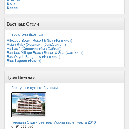
Далат
Дананг
Вьетнам: Отели
—
Все отели Вьетнам
Allezboo Beach Resort & Spa (Фантхиет)
Asian Ruby (Хошимин (быв.Сайгон))
Au Lac 2 (Хошимин (быв.Сайгон))
Bamboo Village Beach Resort & Spa (Фантхиет)
Bao Quynh Bungalow (Фантхиет)
Blue Lagoon (Фукуок)
Туры Вьетнам
—
Все туры и путевки Вьетнам
Горящий Отдых Вьетнам Москва вылет марта 2016
от 91 388 руб.