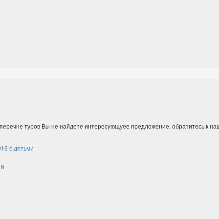
 перечне туров Вы не найдете интересующуее предложение, обратитесь к н
016 с детьми
16