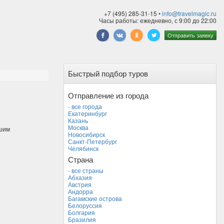
+7 (495) 285-31-15 •
info@travelmagic.ru
Часы работы: ежедневно, с 9:00 до 22:00
Отправить заявку
Быстрый подбор туров
Отправление из города
- все города
Екатеринбург
Казань
Москва
ашим
Новосибирск
Санкт-Петербург
Челябинск
Страна
- все страны
Абхазия
Австрия
Андорра
Багамские острова
Белоруссия
Болгария
Бразилия