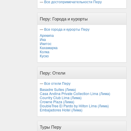
—
Все достопримечательности Перу
Перу: Города и курорты
—
Все города и курорты Перу
Арекипа
Ика
Икитос
Кахамарка
Колка
Куско
Перу: Отели
—
Все отели Перу
Basadre Suites (Лима)
Casa Andina Private Collection Lima (Лима)
Country Club Lima (Лима)
Crowne Plaza (Лима)
DoubleTree El Pardo by Hilton Lima (Лима)
Embajadores Hotel (Лима)
Туры Перу