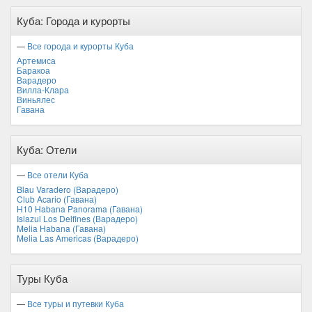
Куба: Города и курорты
—
Все города и курорты Куба
Артемиса
Баракоа
Варадеро
Вилла-Клара
Виньялес
Гавана
Куба: Отели
—
Все отели Куба
Blau Varadero (Варадеро)
Club Acario (Гавана)
H10 Habana Panorama (Гавана)
Islazul Los Delfines (Варадеро)
Melia Habana (Гавана)
Melia Las Americas (Варадеро)
Туры Куба
—
Все туры и путевки Куба