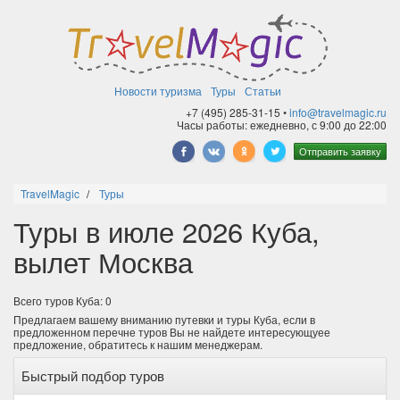
Новости туризма
Туры
Статьи
+7 (495) 285-31-15 •
info@travelmagic.ru
Часы работы: ежедневно, с 9:00 до 22:00
Отправить заявку
TravelMagic
Туры
Туры в июле 2026 Куба,
вылет Москва
Всего туров Куба: 0
Предлагаем вашему вниманию путевки и туры Куба, если в
предложенном перечне туров Вы не найдете интересующуее
предложение, обратитесь к нашим менеджерам.
Быстрый подбор туров