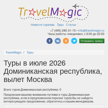
Новости туризма
Туры
Статьи
+7 (495) 285-31-15 •
info@travelmagic.ru
Часы работы: ежедневно, с 9:00 до 22:00
Отправить заявку
TravelMagic
Туры
Туры в июле 2026
Доминиканская республика,
вылет Москва
Всего туров Доминиканская республика: 0
Предлагаем вашему вниманию путевки и туры Доминиканская
республика, если в предложенном перечне туров Вы не найдете
интересующуее предложение, обратитесь к нашим менеджерам.