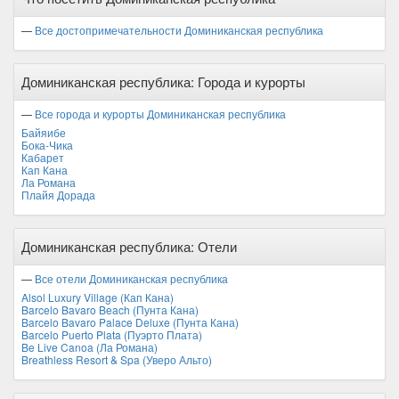
Декабрь
—
Все достопримечательности Доминиканская республика
Доминиканская республика: Города и курорты
—
Все города и курорты Доминиканская республика
Байяибе
Бока-Чика
Кабарет
Кап Кана
Ла Романа
Плайя Дорада
Доминиканская республика: Отели
—
Все отели Доминиканская республика
Alsol Luxury Village (Кап Кана)
Barcelo Bavaro Beach (Пунта Кана)
Barcelo Bavaro Palace Deluxe (Пунта Кана)
Barcelo Puerto Plata (Пуэрто Плата)
Be Live Canoa (Ла Романа)
Breathless Resort & Spa (Уверо Альто)