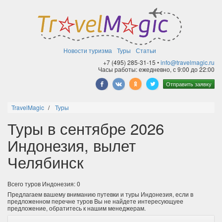
Новости туризма
Туры
Статьи
+7 (495) 285-31-15 •
info@travelmagic.ru
Часы работы: ежедневно, с 9:00 до 22:00
Отправить заявку
TravelMagic
Туры
Туры в сентябре 2026
Индонезия, вылет
Челябинск
Всего туров Индонезия: 0
Предлагаем вашему вниманию путевки и туры Индонезия, если в
предложенном перечне туров Вы не найдете интересующуее
предложение, обратитесь к нашим менеджерам.