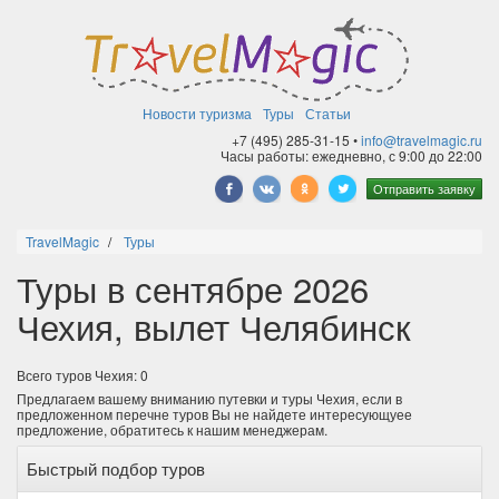
Новости туризма
Туры
Статьи
+7 (495) 285-31-15 •
info@travelmagic.ru
Часы работы: ежедневно, с 9:00 до 22:00
Отправить заявку
TravelMagic
Туры
Туры в сентябре 2026
Чехия, вылет Челябинск
Всего туров Чехия: 0
Предлагаем вашему вниманию путевки и туры Чехия, если в
предложенном перечне туров Вы не найдете интересующуее
предложение, обратитесь к нашим менеджерам.
Быстрый подбор туров