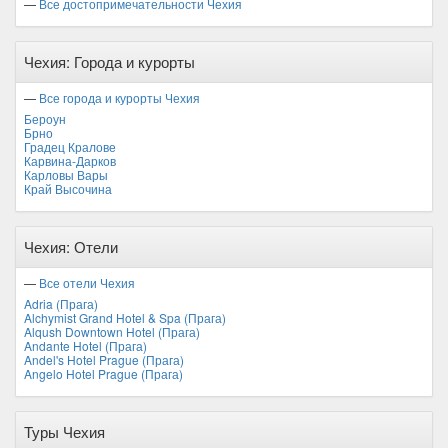
—
Все достопримечательности Чехия
Чехия: Города и курорты
—
Все города и курорты Чехия
Бероун
Брно
Градец Кралове
Карвина-Дарков
Карловы Вары
Край Высочина
Чехия: Отели
—
Все отели Чехия
Adria (Прага)
Alchymist Grand Hotel & Spa (Прага)
Alqush Downtown Hotel (Прага)
Andante Hotel (Прага)
Andel's Hotel Prague (Прага)
Angelo Hotel Prague (Прага)
Туры Чехия