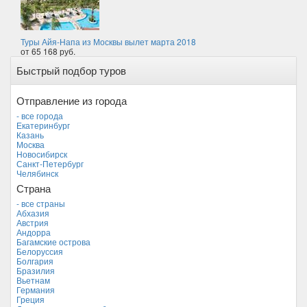
Туры Айя-Напа из Москвы вылет марта 2018
от 65 168 руб.
Быстрый подбор туров
Отправление из города
- все города
Екатеринбург
Казань
Москва
Новосибирск
Санкт-Петербург
Челябинск
Страна
- все страны
Абхазия
Австрия
Андорра
Багамские острова
Белоруссия
Болгария
Бразилия
Вьетнам
Германия
Греция