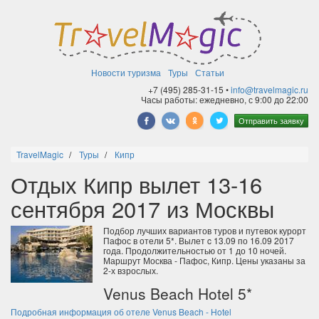
Новости туризма
Туры
Статьи
+7 (495) 285-31-15 •
info@travelmagic.ru
Часы работы: ежедневно, с 9:00 до 22:00
Отправить заявку
TravelMagic
Туры
Кипр
Отдых Кипр вылет 13-16
сентября 2017 из Москвы
Подбор лучших вариантов туров и путевок курорт
Пафос в отели 5*. Вылет c 13.09 по 16.09 2017
года. Продолжительностью от 1 до 10 ночей.
Маршрут Москва - Пафос, Кипр. Цены указаны за
2-х взрослых.
Venus Beach Hotel 5*
Подробная информация об отеле Venus Beach - Hotel