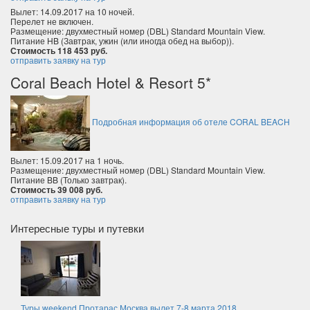
Вылет: 14.09.2017 на 10 ночей.
Перелет не включен.
Размещение: двухместный номер (DBL) Standard Mountain View.
Питание HB (Завтрак, ужин (или иногда обед на выбор)).
Стоимость 118 453 руб.
отправить заявку на тур
Coral Beach Hotel & Resort 5*
Подробная информация об отеле CORAL BEACH
Вылет: 15.09.2017 на 1 ночь.
Размещение: двухместный номер (DBL) Standard Mountain View.
Питание BB (Только завтрак).
Стоимость 39 008 руб.
отправить заявку на тур
Интересные туры и путевки
Туры weekend Протарас Москва вылет 7-8 марта 2018