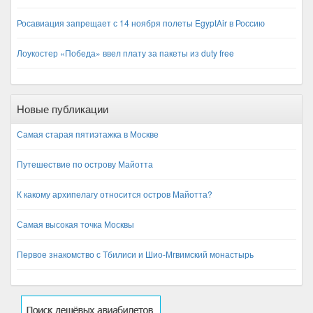
Росавиация запрещает с 14 ноября полеты EgyptAir в Россию
Лоукостер «Победа» ввел плату за пакеты из duty free
Новые публикации
Самая старая пятиэтажка в Москве
Путешествие по острову Майотта
К какому архипелагу относится остров Майотта?
Самая высокая точка Москвы
Первое знакомство с Тбилиси и Шио-Мгвимский монастырь