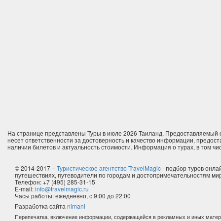
На странице представлены Туры в июле 2026 Таиланд. Предоставляемый 
несет ответственности за достоверность и качество информации, предост
наличии билетов и актуальность стоимости. Информация о турах, в том чи
© 2014-2017 –
Туристическое агентство TravelMagic
- подбор туров онлай
путешествиях, путеводители по городам и достопримечательностям ми
Телефон: +7 (495) 285-31-15
E-mail:
info@travelmagic.ru
Часы работы: ежедневно, с 9:00 до 22:00
Разработка сайта
nimani
Перепечатка, включение информации, содержащейся в рекламных и иных матер