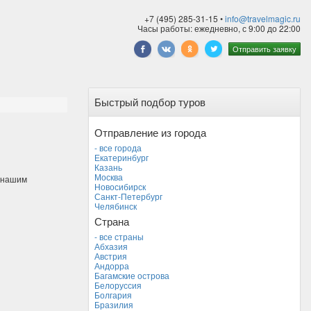
+7 (495) 285-31-15 •
info@travelmagic.ru
Часы работы: ежедневно, с 9:00 до 22:00
Отправить заявку
Быстрый подбор туров
Отправление из города
- все города
Екатеринбург
Казань
Москва
к нашим
Новосибирск
Санкт-Петербург
Челябинск
Страна
- все страны
Абхазия
Австрия
Андорра
Багамские острова
Белоруссия
Болгария
Бразилия