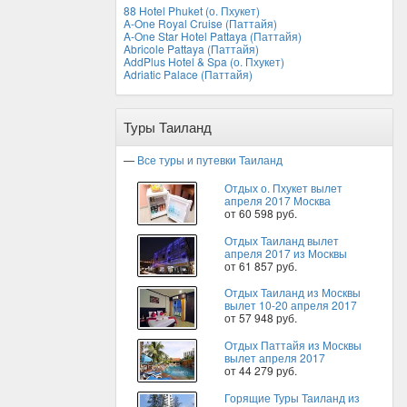
88 Hotel Phuket (о. Пхукет)
A-One Royal Cruise (Паттайя)
A-One Star Hotel Pattaya (Паттайя)
Abricole Pattaya (Паттайя)
AddPlus Hotel & Spa (о. Пхукет)
Adriatic Palace (Паттайя)
Туры Таиланд
—
Все туры и путевки Таиланд
Отдых о. Пхукет вылет
апреля 2017 Москва
от 60 598 руб.
Отдых Таиланд вылет
апреля 2017 из Москвы
от 61 857 руб.
Отдых Таиланд из Москвы
вылет 10-20 апреля 2017
от 57 948 руб.
Отдых Паттайя из Москвы
вылет апреля 2017
от 44 279 руб.
Горящие Туры Таиланд из