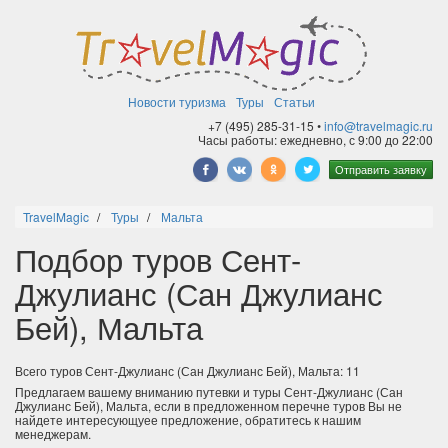
Новости туризма
Туры
Статьи
+7 (495) 285-31-15 •
info@travelmagic.ru
Часы работы: ежедневно, с 9:00 до 22:00
Отправить заявку
TravelMagic
Туры
Мальта
Подбор туров Сент-
Джулианс (Сан Джулианс
Бей), Мальта
Всего туров Сент-Джулианс (Сан Джулианс Бей), Мальта: 11
Предлагаем вашему вниманию путевки и туры Сент-Джулианс (Сан
Джулианс Бей), Мальта, если в предложенном перечне туров Вы не
найдете интересующуее предложение, обратитесь к нашим
менеджерам.