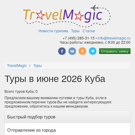
Новости туризма
Туры
Статьи
+7 (495) 285-31-15 •
info@travelmagic.ru
Часы работы: ежедневно, с 9:00 до 22:00
Отправить заявку
TravelMagic
Туры
Туры в июне 2026 Куба
Всего туров Куба: 0
Предлагаем вашему вниманию путевки и туры Куба, если в
предложенном перечне туров Вы не найдете интересующуее
предложение, обратитесь к нашим менеджерам.
Быстрый подбор туров
Отправление из города