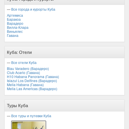
—
Все города и курорты Куба
Артемиса
Баракоа
Варадеро
Вилла-Клара
Виньялес
Гавана
Куба: Отели
—
Все отели Куба
Blau Varadero (Варадеро)
Club Acario (Гавана)
H10 Habana Panorama (Гавана)
Islazul Los Delfines (Варадеро)
Melia Habana (Гавана)
Melia Las Americas (Варадеро)
Туры Куба
—
Все туры и путевки Куба