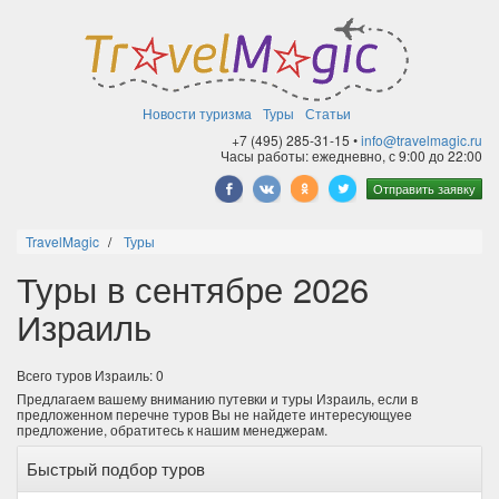
Новости туризма
Туры
Статьи
+7 (495) 285-31-15 •
info@travelmagic.ru
Часы работы: ежедневно, с 9:00 до 22:00
Отправить заявку
TravelMagic
Туры
Туры в сентябре 2026
Израиль
Всего туров Израиль: 0
Предлагаем вашему вниманию путевки и туры Израиль, если в
предложенном перечне туров Вы не найдете интересующуее
предложение, обратитесь к нашим менеджерам.
Быстрый подбор туров