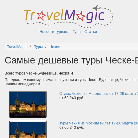
Новости туризма
Туры
Статьи
TravelMagic
Туры
Чехия
Самые дешевые туры Ческе-Б
Всего туров Ческе-Будеевице, Чехия: 4
Предлагаем вашему вниманию путевки и туры Ческе-Будеевице, Чехия, ес
нашим менеджерам.
Отдых Чехия из Москвы вылет 17-26 марта 
от 60 243 руб.
Туры Чехия из Москвы вылет 17-26 марта 2
от 60 243 руб.