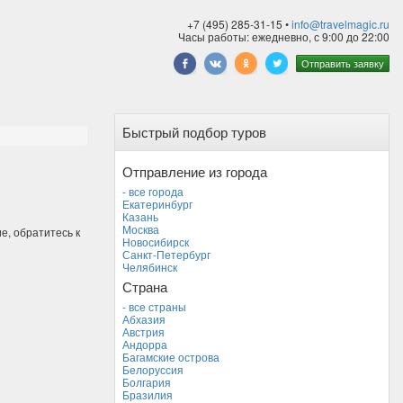
+7 (495) 285-31-15 •
info@travelmagic.ru
Часы работы: ежедневно, с 9:00 до 22:00
Отправить заявку
Быстрый подбор туров
Отправление из города
- все города
Екатеринбург
Казань
Москва
е, обратитесь к
Новосибирск
Санкт-Петербург
Челябинск
Страна
- все страны
Абхазия
Австрия
Андорра
Багамские острова
Белоруссия
Болгария
Бразилия