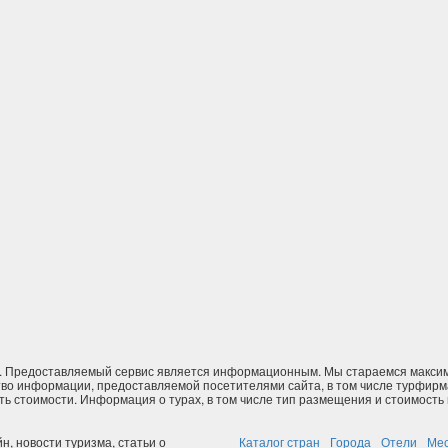
 Предоставляемый сервис является информационным. Мы стараемся максима
тво информации, предоставляемой посетителями сайта, в том числе турфирм
ь стоимости. Информация о турах, в том числе тип размещения и стоимость п
н, новости туризма, статьи о
Каталог стран
Города
Отели
Ме