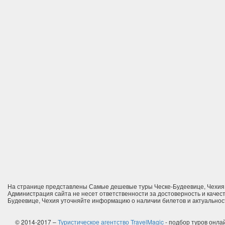
На странице представлены Самые дешевые туры Ческе-Будеевице, Чехия.
Администрация сайта не несет ответственности за достоверность и качес
Будеевице, Чехия уточняйте информацию о наличии билетов и актуальност
© 2014-2017 –
Туристическое агентство TravelMagic
- подбор туров онлай