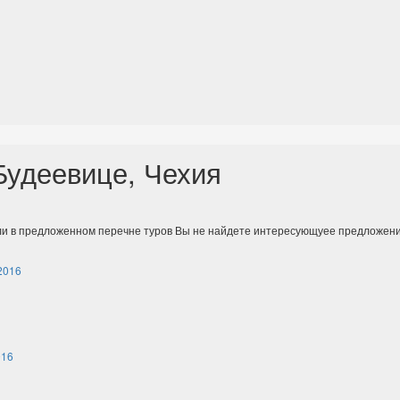
удеевице, Чехия
ли в предложенном перечне туров Вы не найдете интересующуее предложени
2016
016