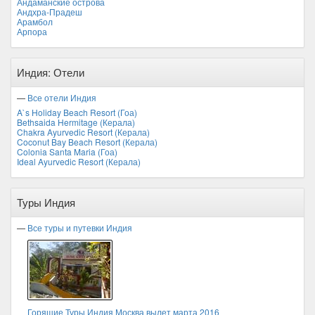
Андаманские острова
Андхра-Прадеш
Арамбол
Арпора
Индия: Отели
—
Все отели Индия
A`s Holiday Beach Resort (Гоа)
Bethsaida Hermitage (Керала)
Chakra Ayurvedic Resort (Керала)
Coconut Bay Beach Resort (Керала)
Colonia Santa Maria (Гоа)
Ideal Ayurvedic Resort (Керала)
Туры Индия
—
Все туры и путевки Индия
Горящие Туры Индия Москва вылет марта 2016