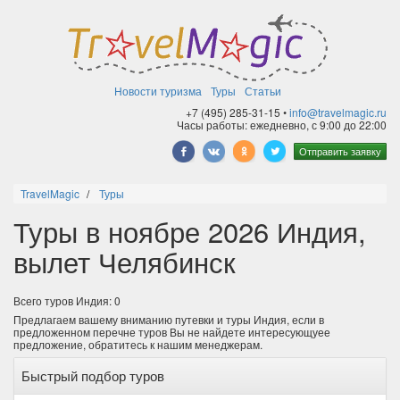
Новости туризма
Туры
Статьи
+7 (495) 285-31-15 •
info@travelmagic.ru
Часы работы: ежедневно, с 9:00 до 22:00
Отправить заявку
TravelMagic
Туры
Туры в ноябре 2026 Индия,
вылет Челябинск
Всего туров Индия: 0
Предлагаем вашему вниманию путевки и туры Индия, если в
предложенном перечне туров Вы не найдете интересующуее
предложение, обратитесь к нашим менеджерам.
Быстрый подбор туров