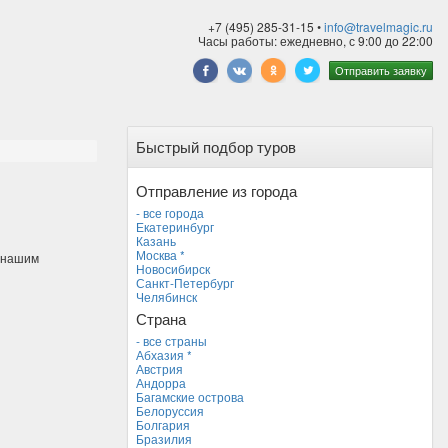
+7 (495) 285-31-15 •
info@travelmagic.ru
Часы работы: ежедневно, с 9:00 до 22:00
Отправить заявку
Быстрый подбор туров
Отправление из города
- все города
Екатеринбург
Казань
Москва *
к нашим
Новосибирск
Санкт-Петербург
Челябинск
Страна
- все страны
Абхазия *
Австрия
Андорра
Багамские острова
Белоруссия
Болгария
Бразилия