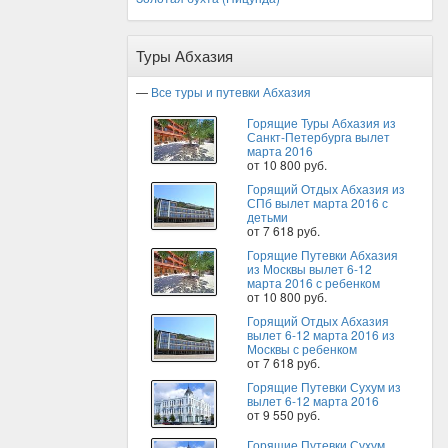
Туры Абхазия
—
Все туры и путевки Абхазия
Горящие Туры Абхазия из
Санкт-Петербурга вылет
марта 2016
от 10 800 руб.
Горящий Отдых Абхазия из
СПб вылет марта 2016 с
детьми
от 7 618 руб.
Горящие Путевки Абхазия
из Москвы вылет 6-12
марта 2016 с ребенком
от 10 800 руб.
Горящий Отдых Абхазия
вылет 6-12 марта 2016 из
Москвы с ребенком
от 7 618 руб.
Горящие Путевки Сухум из
вылет 6-12 марта 2016
от 9 550 руб.
Горящие Путевки Сухум