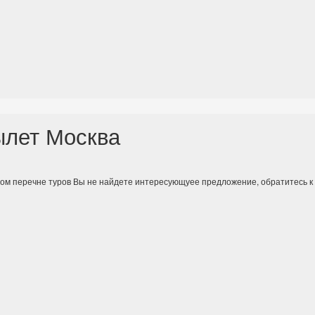
ылет Москва
ном перечне туров Вы не найдете интересующуее предложение, обратитесь 