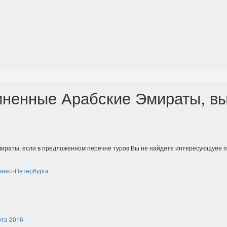
ненные Арабские Эмираты, в
ираты, если в предложенном перечне туров Вы не найдете интересующуее 
анкт-Петербурга
рта 2016