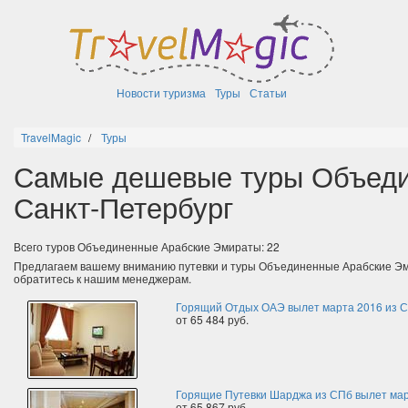
Новости туризма
Туры
Статьи
TravelMagic
Туры
Самые дешевые туры Объеди
Санкт-Петербург
Всего туров Объединенные Арабские Эмираты: 22
Предлагаем вашему вниманию путевки и туры Объединенные Арабские Эм
обратитесь к нашим менеджерам.
Горящий Отдых ОАЭ вылет марта 2016 из С
от 65 484 руб.
Горящие Путевки Шарджа из СПб вылет ма
от 65 867 руб.