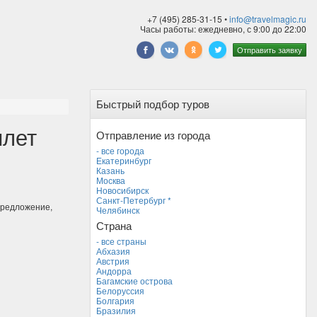
+7 (495) 285-31-15 •
info@travelmagic.ru
Часы работы: ежедневно, с 9:00 до 22:00
Отправить заявку
Быстрый подбор туров
ылет
Отправление из города
- все города
Екатеринбург
Казань
Москва
Новосибирск
Санкт-Петербург *
предложение,
Челябинск
Страна
- все страны
Абхазия
Австрия
Андорра
Багамские острова
Белоруссия
Болгария
Бразилия