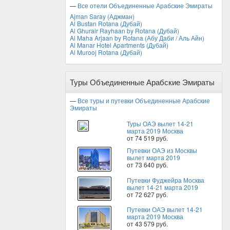
—
Все отели Объединенные Арабские Эмираты
Ajman Saray (Аджман)
Al Bustan Rotana (Дубай)
Al Ghurair Rayhaan by Rotana (Дубай)
Al Maha Arjaan by Rotana (Абу Даби / Аль Айн)
Al Manar Hotel Apartments (Дубай)
Al Murooj Rotana (Дубай)
Туры Объединенные Арабские Эмираты
—
Все туры и путевки Объединенные Арабские
Эмираты
Туры ОАЭ вылет 14-21
марта 2019 Москва
от 74 519 руб.
Путевки ОАЭ из Москвы
вылет марта 2019
от 73 640 руб.
Путевки Фуджейра Москва
вылет 14-21 марта 2019
от 72 627 руб.
Путевки ОАЭ вылет 14-21
марта 2019 Москва
от 43 579 руб.