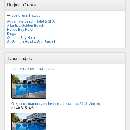
Пафос: Отели
—
Все отели Пафос
Aquamare Beach Hotel & SPA
Atlantica Golden Beach
Helios Bay Hotel
Kings
Queens Bay Hotel
St. George Hotel & Spa Resort
Туры Пафос
—
Все туры и путевки Пафос
Отдых выходного дня Кипр вылет марта 2018 Москва
от 40 615 руб.