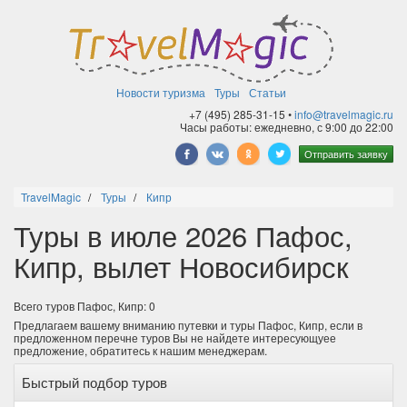
Новости туризма
Туры
Статьи
+7 (495) 285-31-15 •
info@travelmagic.ru
Часы работы: ежедневно, с 9:00 до 22:00
Отправить заявку
TravelMagic
Туры
Кипр
Туры в июле 2026 Пафос,
Кипр, вылет Новосибирск
Всего туров Пафос, Кипр: 0
Предлагаем вашему вниманию путевки и туры Пафос, Кипр, если в
предложенном перечне туров Вы не найдете интересующуее
предложение, обратитесь к нашим менеджерам.
Быстрый подбор туров