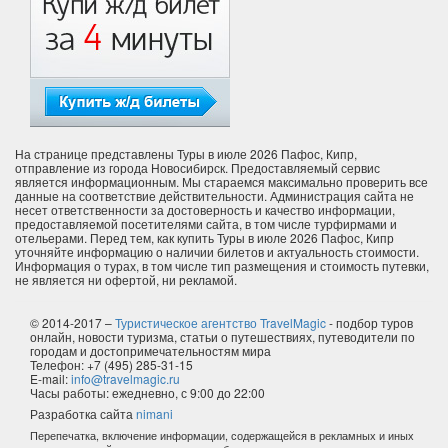
На странице представлены Туры в июле 2026 Пафос, Кипр,
отправление из города Новосибирск. Предоставляемый сервис
является информационным. Мы стараемся максимально проверить все
данные на соответствие действительности. Администрация сайта не
несет ответственности за достоверность и качество информации,
предоставляемой посетителями сайта, в том числе турфирмами и
отельерами. Перед тем, как купить Туры в июле 2026 Пафос, Кипр
уточняйте информацию о наличии билетов и актуальность стоимости.
Информация о турах, в том числе тип размещения и стоимость путевки,
не является ни офертой, ни рекламой.
© 2014-2017 –
Туристическое агентство TravelMagic
- подбор туров
онлайн, новости туризма, статьи о путешествиях, путеводители по
городам и достопримечательностям мира
Телефон: +7 (495) 285-31-15
E-mail:
info@travelmagic.ru
Часы работы: ежедневно, с 9:00 до 22:00
Разработка сайта
nimani
Перепечатка, включение информации, содержащейся в рекламных и иных