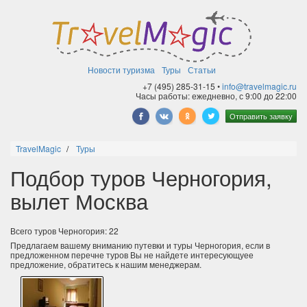
Новости туризма
Туры
Статьи
+7 (495) 285-31-15 •
info@travelmagic.ru
Часы работы: ежедневно, с 9:00 до 22:00
Отправить заявку
TravelMagic
Туры
Подбор туров Черногория,
вылет Москва
Всего туров Черногория: 22
Предлагаем вашему вниманию путевки и туры Черногория, если в
предложенном перечне туров Вы не найдете интересующуее
предложение, обратитесь к нашим менеджерам.