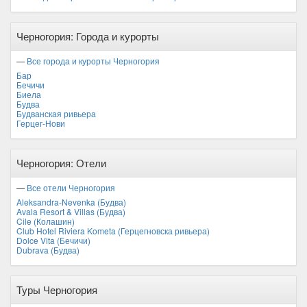
Черногория: Города и курорты
—
Все города и курорты Черногория
Бар
Бечичи
Биела
Будва
Будванская ривьера
Герцег-Нови
Черногория: Отели
—
Все отели Черногория
Aleksandra-Nevenka (Будва)
Avala Resort & Villas (Будва)
Cile (Колашин)
Club Hotel Riviera Kometa (Герцегновска ривьера)
Dolce Vita (Бечичи)
Dubrava (Будва)
Туры Черногория