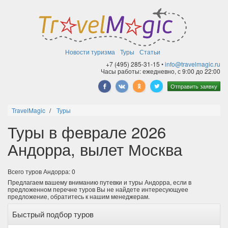
Новости туризма
Туры
Статьи
+7 (495) 285-31-15 •
info@travelmagic.ru
Часы работы: ежедневно, с 9:00 до 22:00
Отправить заявку
TravelMagic
Туры
Туры в феврале 2026
Андорра, вылет Москва
Всего туров Андорра: 0
Предлагаем вашему вниманию путевки и туры Андорра, если в
предложенном перечне туров Вы не найдете интересующуее
предложение, обратитесь к нашим менеджерам.
Быстрый подбор туров