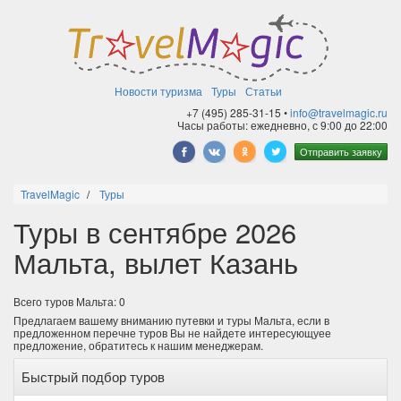
Новости туризма
Туры
Статьи
+7 (495) 285-31-15 •
info@travelmagic.ru
Часы работы: ежедневно, с 9:00 до 22:00
Отправить заявку
TravelMagic
Туры
Туры в сентябре 2026
Мальта, вылет Казань
Всего туров Мальта: 0
Предлагаем вашему вниманию путевки и туры Мальта, если в
предложенном перечне туров Вы не найдете интересующуее
предложение, обратитесь к нашим менеджерам.
Быстрый подбор туров