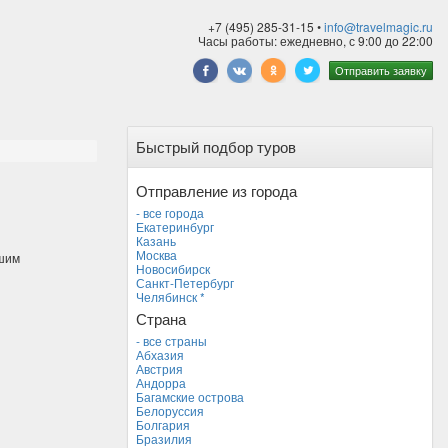
+7 (495) 285-31-15 •
info@travelmagic.ru
Часы работы: ежедневно, с 9:00 до 22:00
Отправить заявку
Быстрый подбор туров
Отправление из города
- все города
Екатеринбург
Казань
Москва
ашим
Новосибирск
Санкт-Петербург
Челябинск *
Страна
- все страны
Абхазия
Австрия
Андорра
Багамские острова
Белоруссия
Болгария
Бразилия