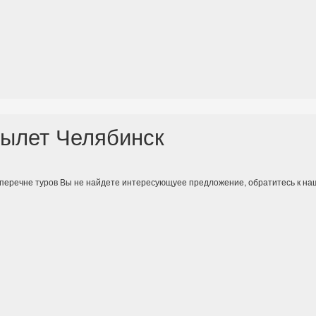
ылет Челябинск
 перечне туров Вы не найдете интересующуее предложение, обратитесь к н