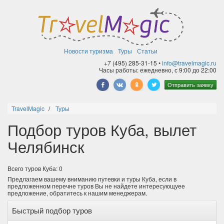
Новости туризма
Туры
Статьи
+7 (495) 285-31-15 •
info@travelmagic.ru
Часы работы: ежедневно, с 9:00 до 22:00
Отправить заявку
TravelMagic
Туры
Подбор туров Куба, вылет
Челябинск
Всего туров Куба: 0
Предлагаем вашему вниманию путевки и туры Куба, если в
предложенном перечне туров Вы не найдете интересующуее
предложение, обратитесь к нашим менеджерам.
Быстрый подбор туров