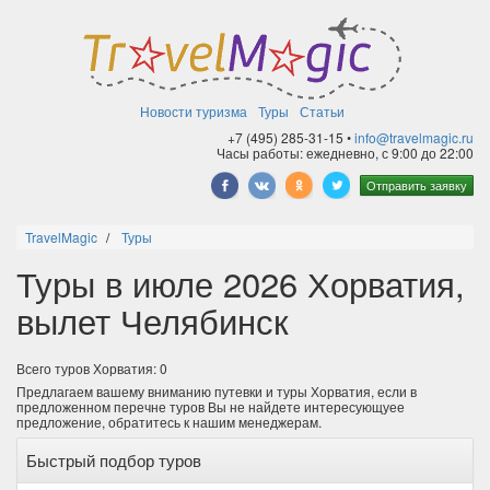
Новости туризма
Туры
Статьи
+7 (495) 285-31-15 •
info@travelmagic.ru
Часы работы: ежедневно, с 9:00 до 22:00
Отправить заявку
TravelMagic
Туры
Туры в июле 2026 Хорватия,
вылет Челябинск
Всего туров Хорватия: 0
Предлагаем вашему вниманию путевки и туры Хорватия, если в
предложенном перечне туров Вы не найдете интересующуее
предложение, обратитесь к нашим менеджерам.
Быстрый подбор туров