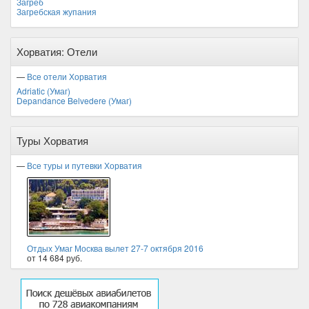
Загреб
Загребская жупания
Хорватия: Отели
—
Все отели Хорватия
Adriatic (Умаг)
Depandance Belvedere (Умаг)
Туры Хорватия
—
Все туры и путевки Хорватия
Отдых Умаг Москва вылет 27-7 октября 2016
от 14 684 руб.