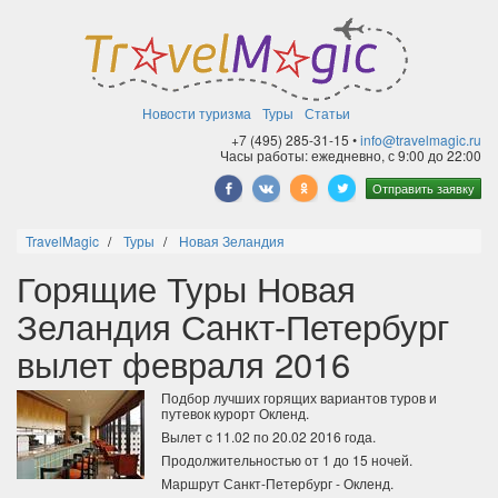
Новости туризма
Туры
Статьи
+7 (495) 285-31-15 •
info@travelmagic.ru
Часы работы: ежедневно, с 9:00 до 22:00
Отправить заявку
TravelMagic
Туры
Новая Зеландия
Горящие Туры Новая
Зеландия Санкт-Петербург
вылет февраля 2016
Подбор лучших горящих вариантов туров и
путевок курорт Окленд.
Вылет c 11.02 по 20.02 2016 года.
Продолжительностью от 1 до 15 ночей.
Маршрут Санкт-Петербург - Окленд.