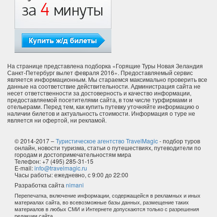
На странице представлена подборка «Горящие Туры Новая Зеландия
Санкт-Петербург вылет февраля 2016». Предоставляемый сервис
является информационным. Мы стараемся максимально проверить все
данные на соответствие действительности. Администрация сайта не
несет ответственности за достоверность и качество информации,
предоставляемой посетителями сайта, в том числе турфирмами и
отельерами. Перед тем, как купить путевку уточняйте информацию о
наличии билетов и актуальность стоимости. Информация о туре не
является ни офертой, ни рекламой.
© 2014-2017 –
Туристическое агентство TravelMagic
- подбор туров
онлайн, новости туризма, статьи о путешествиях, путеводители по
городам и достопримечательностям мира
Телефон: +7 (495) 285-31-15
E-mail:
info@travelmagic.ru
Часы работы: ежедневно, с 9:00 до 22:00
Разработка сайта
nimani
Перепечатка, включение информации, содержащейся в рекламных и иных
материалах сайта, во всевозможные базы данных, размещение таких
материалов в любых СМИ и Интернете допускаются только с разрешения
редакции сайта.