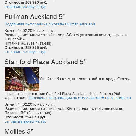
Стоимость 209 990 руб.
отправить заявку на тур
Pullman Auckland 5*
Подробная информация об отеле Pullman Auckland
Вылет: 14.02.2016 на 3 ночи.
Размещение: одноместный номер (SGL) Улучшенный номер, 1 кровать
«кинг-сайз».
Питание RO (Без питания).
Стоимость 223 395 руб.
отправить заявку на тур
Stamford Plaza Auckland 5*
Узнайте обо всем, что можно найти в городе Окленд,
остановившись в отеле Stamford Plaza Auckland Hotel. В отеле 286
хорошо обо...
Подробная информация об отеле Stamford Plaza Auckland
Вылет: 14.02.2016 на 3 ночи.
Размещение: одноместный номер (SGL) Представительский номер.
Питание RO (Без питания).
Стоимость 224 318 руб.
отправить заявку на тур
Mollies 5*