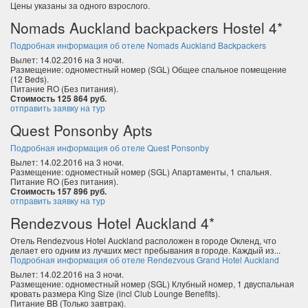
Цены указаны за одного взрослого.
Nomads Auckland backpackers Hostel 4*
Подробная информация об отеле Nomads Auckland Backpackers
Вылет: 14.02.2016 на 3 ночи.
Размещение: одноместный номер (SGL) Общее спальное помещение
(12 Beds).
Питание RO (Без питания).
Стоимость 125 864 руб.
отправить заявку на тур
Quest Ponsonby Apts
Подробная информация об отеле Quest Ponsonby
Вылет: 14.02.2016 на 3 ночи.
Размещение: одноместный номер (SGL) Апартаменты, 1 спальня.
Питание RO (Без питания).
Стоимость 157 896 руб.
отправить заявку на тур
Rendezvous Hotel Auckland 4*
Отель Rendezvous Hotel Auckland расположен в городе Окленд, что
делает его одним из лучших мест пребывания в городе. Каждый из...
Подробная информация об отеле Rendezvous Grand Hotel Auckland
Вылет: 14.02.2016 на 3 ночи.
Размещение: одноместный номер (SGL) Клубный номер, 1 двуспальная
кровать размера King Size (incl Club Lounge Benefits).
Питание BB (Только завтрак).