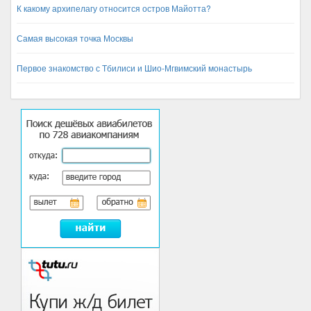
К какому архипелагу относится остров Майотта?
Самая высокая точка Москвы
Первое знакомство с Тбилиси и Шио-Мгвимский монастырь