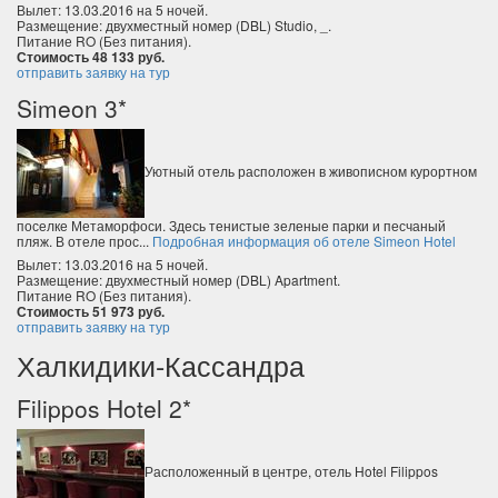
Вылет: 13.03.2016 на 5 ночей.
Размещение: двухместный номер (DBL) Studio, _.
Питание RO (Без питания).
Стоимость 48 133 руб.
отправить заявку на тур
Simeon 3*
Уютный отель расположен в живописном курортном
поселке Метаморфоси. Здесь тенистые зеленые парки и песчаный
пляж. В отеле прос...
Подробная информация об отеле Simeon Hotel
Вылет: 13.03.2016 на 5 ночей.
Размещение: двухместный номер (DBL) Apartment.
Питание RO (Без питания).
Стоимость 51 973 руб.
отправить заявку на тур
Халкидики-Кассандра
Filippos Hotel 2*
Расположенный в центре, отель Hotel Filippos