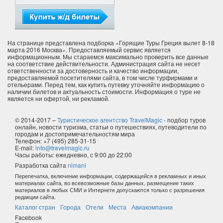
На странице представлена подборка «Горящие Туры Греция вылет 8-18
марта 2016 Москва». Предоставляемый сервис является
информационным. Мы стараемся максимально проверить все данные
на соответствие действительности. Администрация сайта не несет
ответственности за достоверность и качество информации,
предоставляемой посетителями сайта, в том числе турфирмами и
отельерами. Перед тем, как купить путевку уточняйте информацию о
наличии билетов и актуальность стоимости. Информация о туре не
является ни офертой, ни рекламой.
© 2014-2017 –
Туристическое агентство TravelMagic
- подбор туров
онлайн, новости туризма, статьи о путешествиях, путеводители по
городам и достопримечательностям мира
Телефон: +7 (495) 285-31-15
E-mail:
info@travelmagic.ru
Часы работы: ежедневно, с 9:00 до 22:00
Разработка сайта
nimani
Перепечатка, включение информации, содержащейся в рекламных и иных
материалах сайта, во всевозможные базы данных, размещение таких
материалов в любых СМИ и Интернете допускаются только с разрешения
редакции сайта.
Каталог стран
Города
Отели
Места
Авиакомпании
Facebook