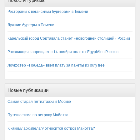
Ноябрь
Чехия
Декабрь
Рестораны с веганскими бургерами в Тюмени
Лучшие бургеры в Тюмени
Карельский город Сортавала станет «новогодней столицей» России
Росавиация запрещает с 14 ноября полеты EgyptAir в Россию
Лоукостер «Победа» ввел плату за пакеты из duty free
Новые публикации
Самая старая пятиэтажка в Москве
Путешествие по острову Майотта
К какому архипелагу относится остров Майотта?