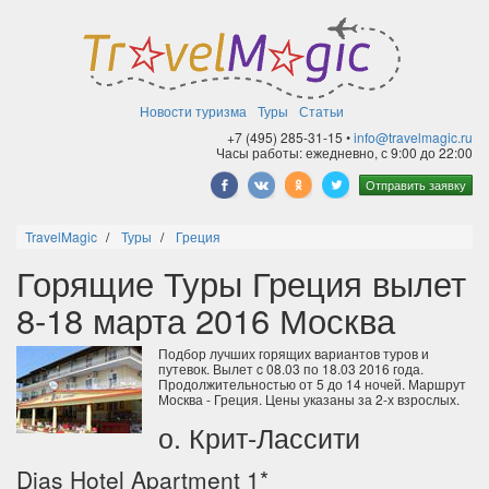
Новости туризма
Туры
Статьи
+7 (495) 285-31-15 •
info@travelmagic.ru
Часы работы: ежедневно, с 9:00 до 22:00
Отправить заявку
TravelMagic
Туры
Греция
Горящие Туры Греция вылет
8-18 марта 2016 Москва
Подбор лучших горящих вариантов туров и
путевок. Вылет c 08.03 по 18.03 2016 года.
Продолжительностью от 5 до 14 ночей. Маршрут
Москва - Греция. Цены указаны за 2-х взрослых.
о. Крит-Лассити
Dias Hotel Apartment 1*