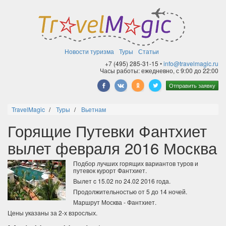
Новости туризма
Туры
Статьи
+7 (495) 285-31-15 •
info@travelmagic.ru
Часы работы: ежедневно, с 9:00 до 22:00
Отправить заявку
TravelMagic
Туры
Вьетнам
Горящие Путевки Фантхиет
вылет февраля 2016 Москва
Подбор лучших горящих вариантов туров и
путевок курорт Фантхиет.
Вылет c 15.02 по 24.02 2016 года.
Продолжительностью от 5 до 14 ночей.
Маршрут Москва - Фантхиет.
Цены указаны за 2-х взрослых.