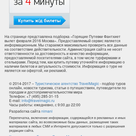
На странице представлена подборка «Горящие Путевки Фантхиет
вылет февраля 2016 Москва». Предоставляемый сервис является
информационным. Мы стараемся максимально проверить все данные
на соответствие действительности. Администрация сайта не несет
ответственности за достоверность и качество информации,
предоставляемой посетителями сайта, в том числе турфирмами и
отельерами. Перед тем, как купить путевку уточняйте информацию о
наличии билетов и актуальность стоимости. Информация о туре не
является ни офертой, ни рекламой.
© 2014-2017 –
Туристическое агентство TravelMagic
- подбор туров
онлайн, новости туризма, статьи о путешествиях, путеводители по
городам и достопримечательностям мира
Телефон: +7 (495) 285-31-15
E-mail:
info@travelmagic.ru
Часы работы: ежедневно, с 9:00 до 22:00
Разработка сайта
nimani
Перепечатка, включение информации, содержащейся в рекламных и иных
материалах сайта, во всевозможные базы данных, размещение таких
материалов в любых СМИ и Интернете допускаются только с разрешения
редакции сайта.