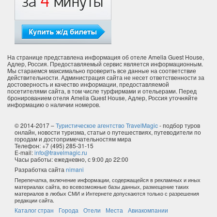
На странице представлена информация об отеле Amelia Guest House,
Адлер, Россия. Предоставляемый сервис является информационным.
Мы стараемся максимально проверить все данные на соответствие
действительности. Администрация сайта не несет ответственности за
достоверность и качество информации, предоставляемой
посетителями сайта, в том числе турфирмами и отельерами. Перед
бронированием отеля Amelia Guest House, Адлер, Россия уточняйте
информацию о наличии номеров.
© 2014-2017 –
Туристическое агентство TravelMagic
- подбор туров
онлайн, новости туризма, статьи о путешествиях, путеводители по
городам и достопримечательностям мира
Телефон: +7 (495) 285-31-15
E-mail:
info@travelmagic.ru
Часы работы: ежедневно, с 9:00 до 22:00
Разработка сайта
nimani
Перепечатка, включение информации, содержащейся в рекламных и иных
материалах сайта, во всевозможные базы данных, размещение таких
материалов в любых СМИ и Интернете допускаются только с разрешения
редакции сайта.
Каталог стран
Города
Отели
Места
Авиакомпании