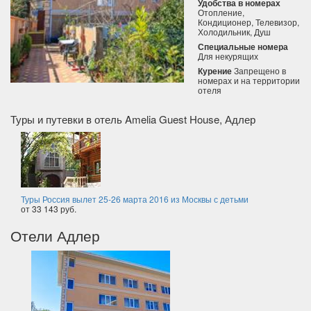
Удобства в номерах
Отопление,
Кондиционер, Телевизор,
Холодильник, Душ
Специальные номера
Для некурящих
Курение
Запрещено в
номерах и на территории
отеля
Туры и путевки в отель Amelia Guest House, Адлер
Туры Россия вылет 25-26 марта 2016 из Москвы с детьми
от 33 143 руб.
Отели Адлер