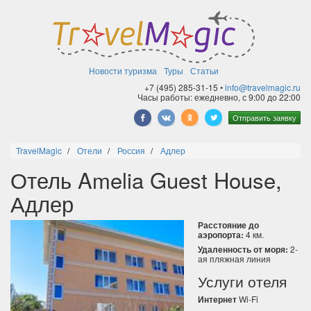
Новости туризма
Туры
Статьи
+7 (495) 285-31-15 •
info@travelmagic.ru
Часы работы: ежедневно, с 9:00 до 22:00
Отправить заявку
TravelMagic
Отели
Россия
Адлер
Отель Amelia Guest House,
Адлер
Расстояние до
аэропорта:
4 км.
Удаленность от моря:
2-
ая пляжная линия
Услуги отеля
Интернет
Wi-Fi