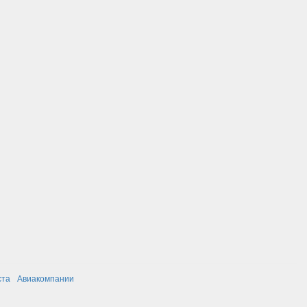
ста
Авиакомпании