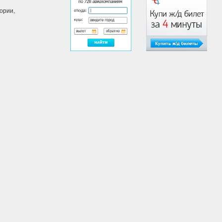
ории,