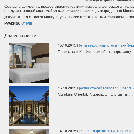
Согласно документу, предоставление гостиничных услуг допускается толь
предусмотренной системой классификации гостиниц, утвержденной Минис
Документ подготовлен Минкультуры России в соответствии с законом "О з
Рубрика:
Отели
Другие новости
15.10.2015
Пятизвездочный отель Нью-Йорк
Гости отеля Knickerbocker 5 * теперь смогут 
15.10.2015
Группа отелей Mandarin Oriental
Mandarin Oriental, Марракеш - элегантный и
14.10.2015
В Краснодаре около четверти го