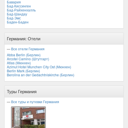
Бавария
Бад-Киссинген
Бад-Райхенхалль
Бад-Шандау
Бад-Эмс
Баден-Баден
Германия: Отели
—
Все отели Германия
Abba Berlin (Берлин)
Arcotel Camino (Штутгарт)
Atlas (Мюнхен)
Azimut Hotel Munchen City Ost (Мюнхен)
Berlin Mark (Берлин)
Berolina an der Gedachtniskirche (Берлин)
Туры Германия
—
Все туры и путевки Германия