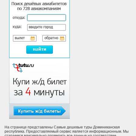
На странице представлены Самые дешевые туры Доминиканская
республика. Предоставляемый сервис является информационным. Мы
стараемся максимально проверить все данные на соответствие