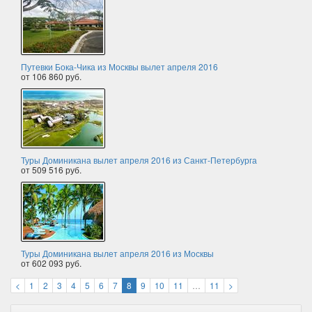
Путевки Бока-Чика из Москвы вылет апреля 2016
от 106 860 руб.
Туры Доминикана вылет апреля 2016 из Санкт-Петербурга
от 509 516 руб.
Туры Доминикана вылет апреля 2016 из Москвы
от 602 093 руб.
<
1
2
3
4
5
6
7
8
9
10
11
…
11
>