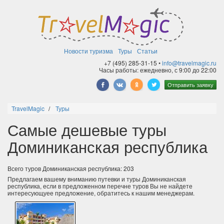
Новости туризма
Туры
Статьи
+7 (495) 285-31-15 •
info@travelmagic.ru
Часы работы: ежедневно, с 9:00 до 22:00
Отправить заявку
TravelMagic
Туры
Самые дешевые туры
Доминиканская республика
Всего туров Доминиканская республика: 203
Предлагаем вашему вниманию путевки и туры Доминиканская
республика, если в предложенном перечне туров Вы не найдете
интересующуее предложение, обратитесь к нашим менеджерам.