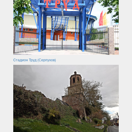
Cтадион Труд (Серпухов)