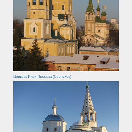
Церковь Ильи Пророка (Серпухов)