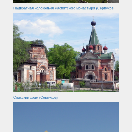
Надвратная колокольня Распятского монастыря (Серпухов)
Спасский храм (Серпухов)