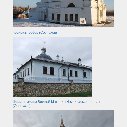
Троицкий собор (Серпухов)
Церковь иконы Божией Матери «Неупиваемая Чаша»
(Серпухов)