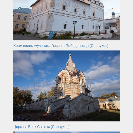
Храм великомученика Георгия Победоносца (Серпухов)
Церковь Всех Святых (Серпухов)