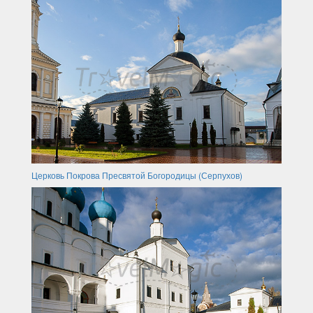
Церковь Покрова Пресвятой Богородицы (Серпухов)