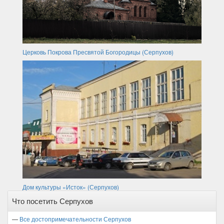
Церковь Покрова Пресвятой Богородицы (Серпухов)
Дом культуры «Исток» (Серпухов)
Что посетить Серпухов
—
Все достопримечательности Серпухов