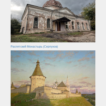
Распятский Монастырь (Серпухов)