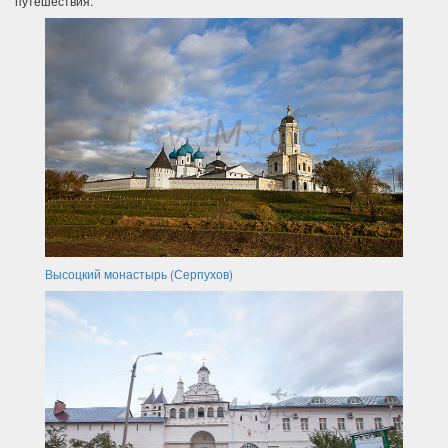
путешествия.
Высоцкий монастырь (Серпухов)