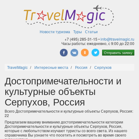
Новости туризма
Туры
Статьи
+7 (495) 285-31-15 •
info@travelmagic.ru
Часы работы: ежедневно, с 9:00 до 22:00
Отправить заявку
TravelMagic
Интересные места
Россия
Серпухов
Достопримечательности и
культурные объекты
Серпухов, Россия
Всего Достопримечательности и культурные объекты Серпухов, Россия:
22
Предлагаем вашему вниманию достопримечательности категории
Достопримечательности и культурные объекты Серпухов, Россия,
которые с любопытством изучают туристы со всего света. Из нашего
справочника Вы узнаете что посетить и посмотреть во время своего