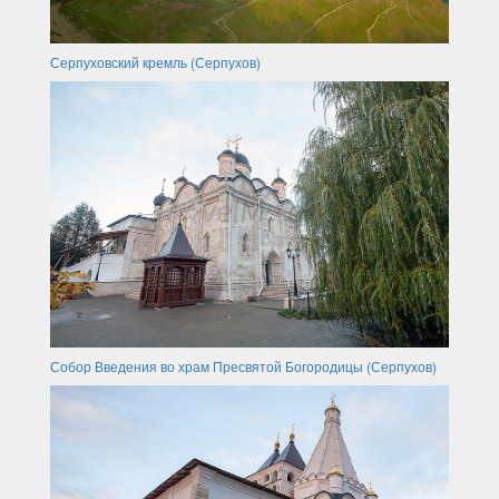
Серпуховский кремль (Серпухов)
Собор Введения во храм Пресвятой Богородицы (Серпухов)