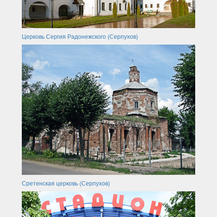
Церковь Сергия Радонежского (Серпухов)
Сретенская церковь (Серпухов)