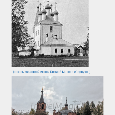
Церковь Казанской иконы Божией Матери (Серпухов)