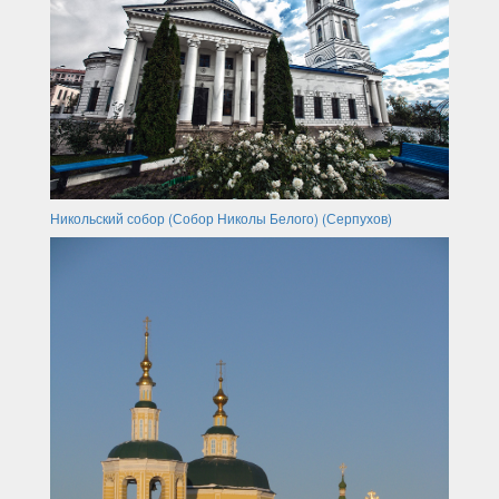
Никольский собор (Собор Николы Белого) (Серпухов)